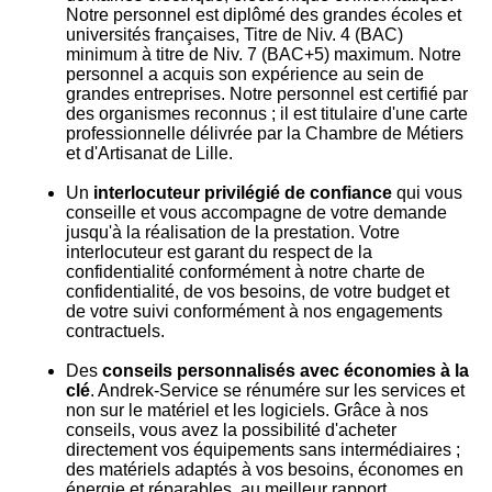
Notre personnel est diplômé des grandes écoles et
universités françaises, Titre de Niv. 4 (BAC)
minimum à titre de Niv. 7 (BAC+5) maximum. Notre
personnel a acquis son expérience au sein de
grandes entreprises. Notre personnel est certifié par
des organismes reconnus ; il est titulaire d'une carte
professionnelle délivrée par la Chambre de Métiers
et d'Artisanat de Lille.
Un
interlocuteur privilégié de confiance
qui vous
conseille et vous accompagne de votre demande
jusqu'à la réalisation de la prestation. Votre
interlocuteur est garant du respect de la
confidentialité conformément à notre charte de
confidentialité, de vos besoins, de votre budget et
de votre suivi conformément à nos engagements
contractuels.
Des
conseils personnalisés avec économies à la
clé
. Andrek-Service se rénumére sur les services et
non sur le matériel et les logiciels. Grâce à nos
conseils, vous avez la possibilité d'acheter
directement vos équipements sans intermédiaires ;
des matériels adaptés à vos besoins, économes en
énergie et réparables, au meilleur rapport