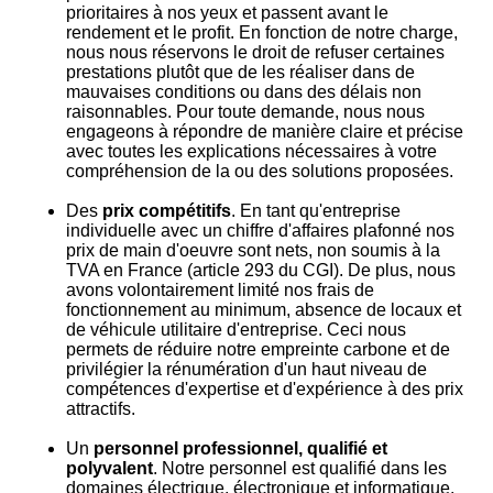
prioritaires à nos yeux et passent avant le
rendement et le profit. En fonction de notre charge,
nous nous réservons le droit de refuser certaines
prestations plutôt que de les réaliser dans de
mauvaises conditions ou dans des délais non
raisonnables. Pour toute demande, nous nous
engageons à répondre de manière claire et précise
avec toutes les explications nécessaires à votre
compréhension de la ou des solutions proposées.
Des
prix compétitifs
. En tant qu'entreprise
individuelle avec un chiffre d'affaires plafonné nos
prix de main d'oeuvre sont nets, non soumis à la
TVA en France (article 293 du CGI). De plus, nous
avons volontairement limité nos frais de
fonctionnement au minimum, absence de locaux et
de véhicule utilitaire d'entreprise. Ceci nous
permets de réduire notre empreinte carbone et de
privilégier la rénumération d'un haut niveau de
compétences d'expertise et d'expérience à des prix
attractifs.
Un
personnel professionnel, qualifié et
polyvalent
. Notre personnel est qualifié dans les
domaines électrique, électronique et informatique.