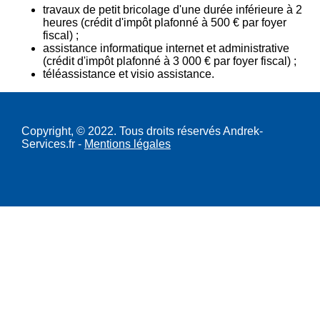
travaux de petit bricolage d'une durée inférieure à 2
heures (crédit d'impôt plafonné à 500 € par foyer
fiscal) ;
assistance informatique internet et administrative
(crédit d'impôt plafonné à 3 000 € par foyer fiscal) ;
téléassistance et visio assistance.
Copyright, © 2022. Tous droits réservés Andrek-
Services.fr -
Mentions légales