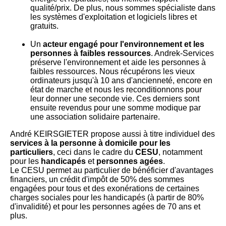
qualité/prix. De plus, nous sommes spécialiste dans
les systèmes d'exploitation et logiciels libres et
gratuits.
Un
acteur engagé pour l'environnement et les
personnes à faibles ressources
. Andrek-Services
préserve l'environnement et aide les personnes à
faibles ressources. Nous récupérons les vieux
ordinateurs jusqu'à 10 ans d'ancienneté, encore en
état de marche et nous les reconditionnons pour
leur donner une seconde vie. Ces derniers sont
ensuite revendus pour une somme modique par
une association solidaire partenaire.
André KEIRSGIETER propose aussi à titre individuel des
services à la personne à domicile pour les
particuliers
, ceci dans le cadre du
CESU
, notamment
pour les
handicapés
et
personnes agées
.
Le CESU permet au particulier de bénéficier d'avantages
financiers, un crédit d'impôt de 50% des sommes
engagées pour tous et des exonérations de certaines
charges sociales pour les handicapés (à partir de 80%
d'invalidité) et pour les personnes agées de 70 ans et
plus.